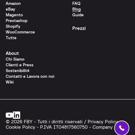
Amazon
FAQ
eBay
Blog
Magento
Guide
Prestashop
Shopify
Prezzi
WooCommerce
Tutte
About
Chi Siamo
Clienti e Press
Sostenibilità
Contatti e Lavora con noi
Wiki
© 2026 FBY - Tutti i diritti riservati /
Privacy Policy
-
Cookie Policy
- P.IVA IT04817560750 -
Company info