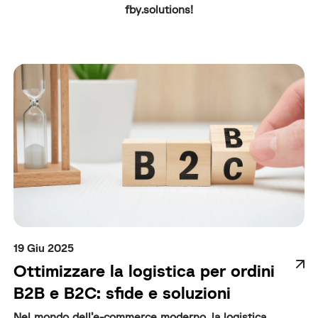
fby.solutions!
19 Giu 2025
Ottimizzare la logistica per ordini
B2B e B2C: sfide e soluzioni
Nel mondo dell’e-commerce moderno, la logistica