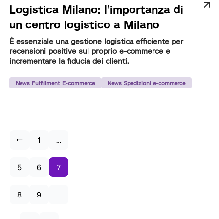
Logistica Milano: l’importanza di
un centro logistico a Milano
È essenziale una gestione logistica efficiente per
recensioni positive sul proprio e-commerce e
incrementare la fiducia dei clienti.
News Fulfillment E-commerce
News Spedizioni e-commerce
←
1
…
5
6
7
8
9
…