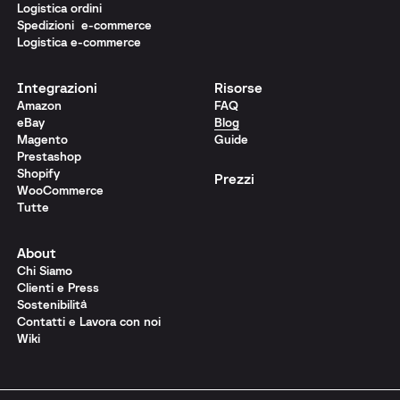
Logistica ordini
Spedizioni e-commerce
Logistica e-commerce
Integrazioni
Risorse
Amazon
FAQ
eBay
Blog
Magento
Guide
Prestashop
Shopify
Prezzi
WooCommerce
Tutte
About
Chi Siamo
Clienti e Press
Sostenibilità
Contatti e Lavora con noi
Wiki