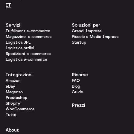
IT
Servizi
Soluzioni per
Fulfillment e-commerce
Grandi Imprese
Magazzino e-commerce
Piccole e Medie Imprese
Logistica 3PL
Startup
Logistica ordini
Spedizioni e-commerce
Logistica e-commerce
Integrazioni
Risorse
Amazon
FAQ
eBay
Blog
Magento
Guide
Prestashop
Shopify
Prezzi
WooCommerce
Tutte
About