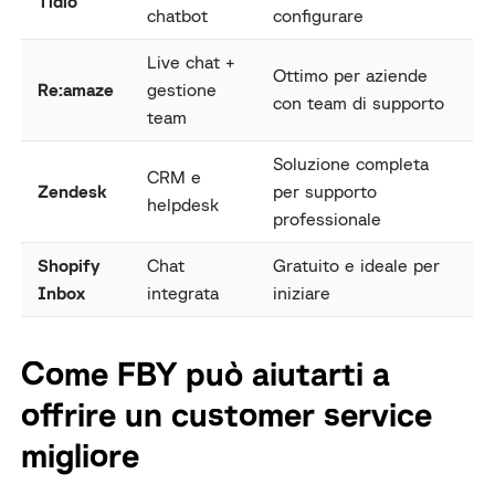
Tidio
chatbot
configurare
Live chat +
Ottimo per aziende
Re:amaze
gestione
con team di supporto
team
Soluzione completa
CRM e
Zendesk
per supporto
helpdesk
professionale
Shopify
Chat
Gratuito e ideale per
Inbox
integrata
iniziare
Come FBY può aiutarti a
offrire un customer service
migliore