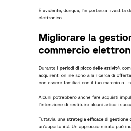
È evidente, dunque, l’importanza rivestita 
elettronico.
Migliorare la gestio
commercio elettron
Durante i
periodi di picco delle attività
, com
acquirenti online sono alla ricerca di offert
non essere familiari con il tuo marchio o i t
Alcuni potrebbero anche fare acquisti impul
l’intenzione di restituire alcuni articoli su
Tuttavia, una
strategia efficace di gestione d
un’opportunità. Un approccio mirato può ince