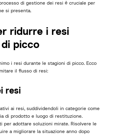
 processo di gestione dei resi è cruciale per
e si presenta.
r ridurre i resi
 di picco
imo i resi durante le stagioni di picco. Ecco
tare il flusso di resi:
i resi
ativi ai resi, suddividendoli in categorie come
gia di prodotto e luogo di restituzione.
i per adottare soluzioni mirate. Risolvere le
ire a migliorare la situazione anno dopo