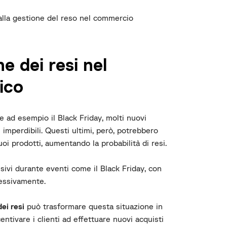
dalla gestione del reso nel commercio
ne dei resi nel
ico
e ad esempio il Black Friday, molti nuovi
e imperdibili. Questi ultimi, però, potrebbero
uoi prodotti, aumentando la probabilità di resi.
sivi durante eventi come il Black Friday, con
ccessivamente.
ei resi
può trasformare questa situazione in
ntivare i clienti ad effettuare nuovi acquisti