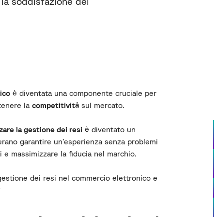
la soddisfazione dei
ico
è diventata una componente cruciale per
enere la
competitività
sul mercato.
zare la gestione dei resi
è diventato un
derano garantire un’esperienza senza problemi
vi e massimizzare la fiducia nel marchio.
 gestione dei resi nel commercio elettronico e
?