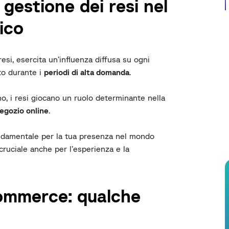
 gestione dei resi nel
ico
resi, esercita un’influenza diffusa su ogni
to durante i
periodi di alta domanda
.
o, i resi giocano un ruolo determinante nella
negozio online
.
ondamentale per la tua presenza nel mondo
ruciale anche per l’esperienza e la
ommerce: qualche