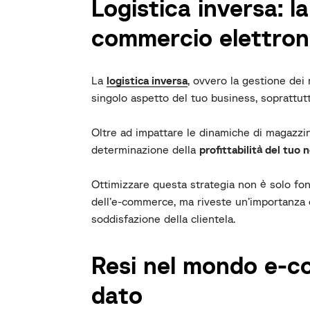
Logistica inversa: la
commercio elettron
La
logistica inversa
, ovvero la gestione dei 
singolo aspetto del tuo business, soprattut
Oltre ad impattare le dinamiche di magazzin
determinazione della
profittabilità del tuo 
Ottimizzare questa strategia non è solo f
dell’e-commerce, ma riveste un’importanza c
soddisfazione della clientela.
Resi nel mondo e-c
dato