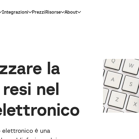
Integrazioni
Prezzi
Risorse
About
zzare la
resi nel
lettronico
 elettronico è una