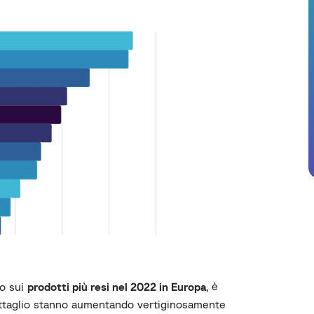
to sui
prodotti più resi nel 2022 in Europa
, è
dettaglio stanno aumentando vertiginosamente