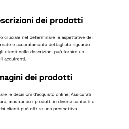
scrizioni dei prodotti
o cruciale nel determinare le aspettative dei
iornate e accuratamente dettagliate riguardo
li utenti nelle descrizioni può fornire un
i acquirenti.
magini dei prodotti
re le decisioni d’acquisto online. Assicurati
re, mostrando i prodotti in diversi contesti e
 dai clienti può offrire una prospettiva