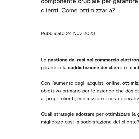
componente cruciale per garantire 
clienti. Come ottimizzarla?
Pubblicato 24 Nov 2023
La
gestione dei resi nel commercio elettron
garantire la
soddisfazione dei clienti
e mant
Con l’aumento degli acquisti online,
ottimiz
obiettivo primario per le aziende che desi
ai propri clienti, minimizzare i costi operati
Quali strategie adottare per ottimizzare la
migliorare così la soddisfazione del cliente