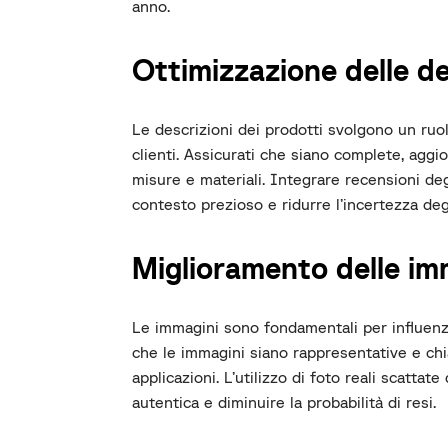
anno.
Ottimizzazione delle de
Le descrizioni dei prodotti svolgono un ruol
clienti. Assicurati che siano complete, agg
misure e materiali. Integrare recensioni deg
contesto prezioso e ridurre l’incertezza degl
Miglioramento delle im
Le immagini sono fondamentali per influenza
che le immagini siano rappresentative e chia
applicazioni. L’utilizzo di foto reali scattate
autentica e diminuire la probabilità di resi.