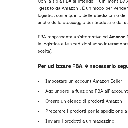
Con la sigla FBA si intende “Fulfillment By
“gestito da Amazon”. È un modo per vender
logistici, come quello delle spedizioni o dei
anche dello stoccaggio dei prodotti e del su
FBA rappresenta un’alternativa ad
Amazon 
la logistica e le spedizioni sono interament
scelta).
Per utilizzare FBA, è necessario segu
Impostare un account Amazon Seller
Aggiungere la funzione FBA all’ account
Creare un elenco di prodotti Amazon
Preparare i prodotti per la spedizione
Inviare i prodotti a un magazzino