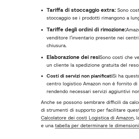
Tariffa di stoccaggio extra:
Sono cost
stoccaggio se i prodotti rimangono a lung
Tariffe degli ordini di rimozione:
Amazo
venditore l’inventario presente nei centri
chiusura.
Elaborazione dei resi
Sono costi che v
un cliente la spedizione gratuita del reso
Costi di servizi non pianificati
Si ha questo
centro logistico Amazon non è fornito di
rendendo necessari servizi aggiuntivi non 
Anche se possono sembrare difficili da cal
di strumenti di supporto per facilitare ques
Calcolatore dei costi Logistica di Amazon
, 
e una
tabella per determinare le dimensioni