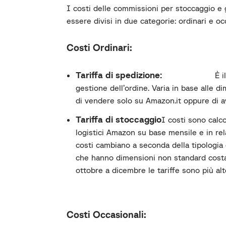
I costi delle commissioni per stoccaggio e
essere divisi in due categorie: ordinari e oc
Costi Ordinari:
Tariffa di spedizione:
È i
gestione dell’ordine.
V
aria in base alle di
di vendere solo su Amazon.it oppure di 
Tariffa di stoccaggio
I costi sono calcol
logistici Amazon su base mensile e in rel
costi cambiano a seconda della tipologia di
che hanno dimensioni non standard costan
ottobre a dicembre le tariffe sono più alt
Costi Occasionali: