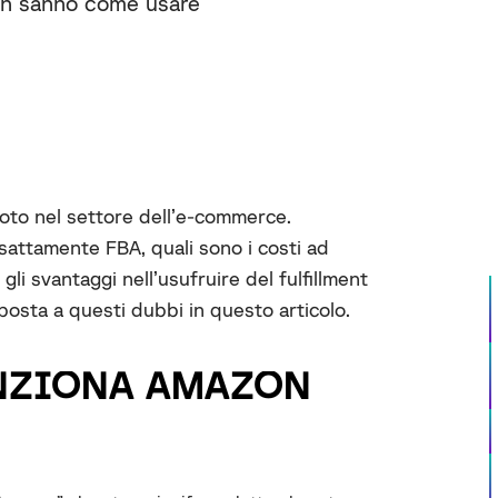
non sanno come usare
noto nel settore dell’e-commerce.
sattamente FBA, quali sono i costi ad
gli svantaggi nell’usufruire del fulfillment
osta a questi dubbi in questo articolo.
UNZIONA AMAZON