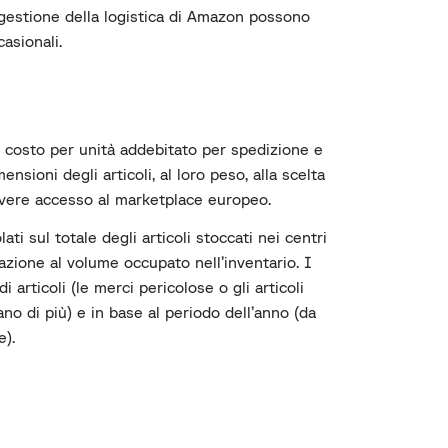
 gestione della logistica di Amazon possono
casionali.
l costo per unità addebitato per spedizione e
mensioni degli articoli, al loro peso, alla scelta
avere accesso al marketplace europeo.
ati sul totale degli articoli stoccati nei centri
azione al volume occupato nell’inventario.
I
 articoli (le merci pericolose o gli articoli
o di più) e in base al periodo dell’anno (da
e).