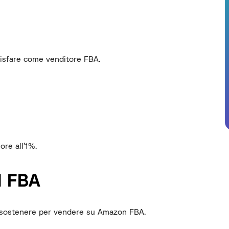
isfare come venditore FBA.
i
ore all’1%.
 FBA
na sostenere per vendere su Amazon FBA.