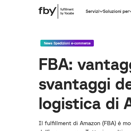
Servizi
Soluzioni per
News Spedizioni e-commerce
FBA: vantag
svantaggi de
logistica di
Il fulfillment di Amazon (FBA) è mo