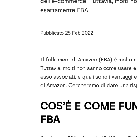
dell’e-commerce. Tuttavia, molti 
esattamente FBA
Pubblicato 25 Feb 2022
Il fulfillment di Amazon (FBA) è molto 
Tuttavia, molti non sanno come usare e
esso associati, e quali sono i vantaggi e 
di Amazon. Cercheremo di dare una risp
COS’È E COME F
FBA