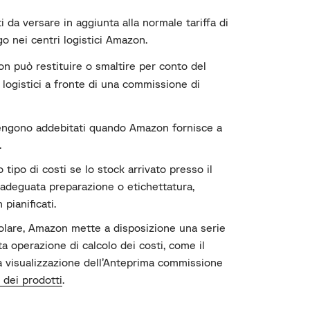
i da versare in aggiunta alla normale tariffa di
o nei centri logistici Amazon.
n può restituire o smaltire per conto del
 logistici a fronte di una commissione di
engono addebitati quando Amazon fornisce a
.
 tipo di costi se lo stock arrivato presso il
 adeguata preparazione o etichettatura,
pianificati.
colare, Amazon mette a disposizione una serie
ta operazione di calcolo dei costi, come il
la visualizzazione dell’Anteprima commissione
 dei prodotti
.