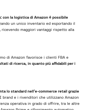
n
:
con la logistica di Amazon è possibile
zzando un unico inventario ed esportando il
, ricevendo maggiori vantaggi rispetto alla
tmo di Amazon favorisce i clienti FBA e
ltati di ricerca,
in quanto più affidabili per i
a lo standard nell’e-commerce retail grazie
I brand e i rivenditori che utilizzano Amazon
za operativa in grado di offrire, tra le altre
ri Amazon Prime e rifornimento automatico