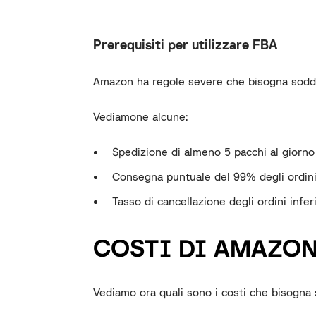
Prerequisiti per utilizzare FBA
Amazon ha regole severe che bisogna sodd
Vediamone alcune:
Spedizione di almeno 5 pacchi al giorno
Consegna puntuale del 99% degli ordin
Tasso di cancellazione degli ordini inferi
COSTI DI AMAZON
Vediamo ora quali sono i costi che bisog