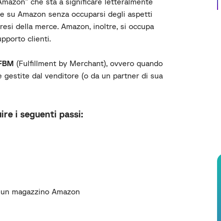
 Amazon” che sta a significare letteralmente
e su Amazon senza occuparsi degli aspetti
 resi della merce. Amazon, inoltre, si occupa
pporto clienti.
FBM
(Fulfillment by Merchant), ovvero quando
e gestite dal venditore (o da un partner di sua
ire i seguenti passi:
 a un magazzino Amazon