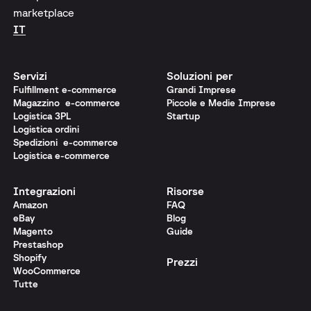
marketplace
IT
Servizi
Soluzioni per
Fulfillment e-commerce
Grandi Imprese
Magazzino e-commerce
Piccole e Medie Imprese
Logistica 3PL
Startup
Logistica ordini
Spedizioni e-commerce
Logistica e-commerce
Integrazioni
Risorse
Amazon
FAQ
eBay
Blog
Magento
Guide
Prestashop
Shopify
Prezzi
WooCommerce
Tutte