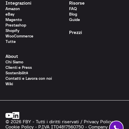
Integrazioni
Risorse
Amazon
FAQ
eBay
Blog
Magento
Guide
Prestashop
Shopify
Prezzi
WooCommerce
Tutte
About
Chi Siamo
Clienti e Press
Sostenibilità
Contatti e Lavora con noi
Wiki
© 2026 FBY - Tutti i diritti riservati /
Privacy Policy
-
Cookie Policy
- P.IVA IT04817560750 -
Company info