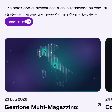
Una selezione di articoli scelti dalla redazione su temi di
strategia, contenuti e news dal mondo marketplace
Vedi tutti
23 Lug 2026
24 
Gestione Multi-Magazzino:
Co