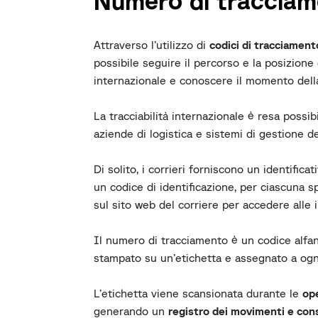
Numero di traccia
Attraverso l’utilizzo di
codici di tracciament
possibile seguire il percorso e la posizione
internazionale e conoscere il momento dell
La tracciabilità internazionale è resa possibi
aziende di logistica e sistemi di gestione de
Di solito, i corrieri forniscono un identifi
un codice di identificazione, per ciascuna s
sul sito web del corriere per accedere alle 
Il numero di tracciamento è un codice alfa
stampato su un’etichetta e assegnato a ogn
L’etichetta viene scansionata durante le
op
generando un
registro dei movimenti e cons