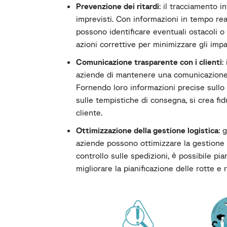
Prevenzione dei ritardi
:
il tracciamento in
imprevisti. Con informazioni in tempo real
possono identificare eventuali ostacoli o 
azioni correttive per minimizzare gli impa
Comunicazione trasparente con i clienti
:
aziende di mantenere una comunicazione c
Fornendo loro informazioni precise sullo 
sulle tempistiche di consegna, si crea fid
cliente.
Ottimizzazione della gestione logistica
:
g
aziende possono ottimizzare la gestione l
controllo sulle spedizioni, è possibile pia
migliorare la pianificazione delle rotte e 