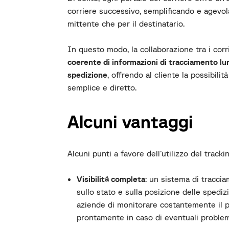
corriere successivo, semplificando e agevola
mittente che per il destinatario.
In questo modo, la collaborazione tra i corri
coerente di informazioni di tracciamento lun
spedizione
, offrendo al cliente la possibili
semplice e diretto.
Alcuni vantaggi
Alcuni punti a favore dell’utilizzo del track
Visibilità completa
:
un sistema di tracciam
sullo stato e sulla posizione delle spediz
aziende di monitorare costantemente il p
prontamente in caso di eventuali problem