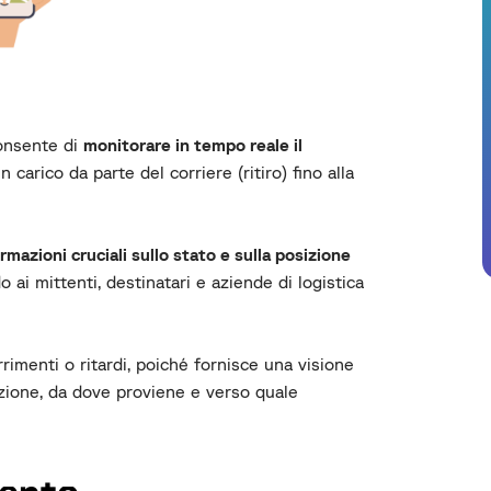
consente di
monitorare in tempo reale il
in carico da parte del corriere (ritiro) fino alla
rmazioni cruciali sullo stato e sulla posizione
 ai mittenti, destinatari e aziende di logistica
rimenti o ritardi, poiché fornisce una visione
izione, da dove proviene e verso quale