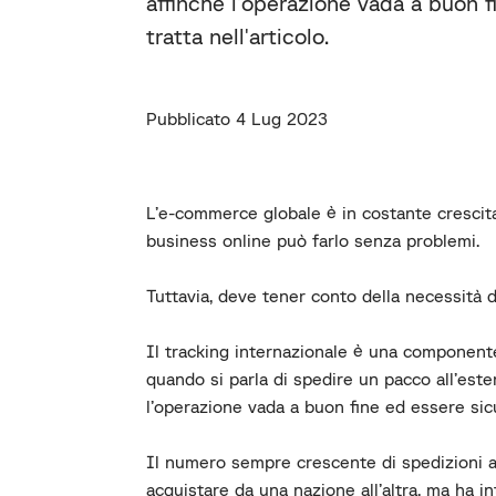
affinché l'operazione vada a buon fi
tratta nell'articolo.
Pubblicato 4 Lug 2023
L’e-commerce globale è in costante crescit
business online può farlo senza problemi.
Tuttavia, deve tener conto della necessità 
Il tracking internazionale è una component
quando si parla di spedire un pacco all’este
l’operazione vada a buon fine ed essere sic
Il numero sempre crescente di spedizioni a
acquistare da una nazione all’altra, ma ha i