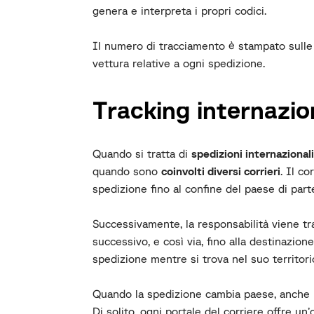
genera e interpreta i propri codici.
Il numero di tracciamento è stampato sulle 
vettura relative a ogni spedizione.
Tracking internazio
Quando si tratta di
spedizioni internazionali
quando sono
coinvolti diversi corrieri
. Il co
spedizione fino al confine del paese di part
Successivamente, la responsabilità viene tr
successivo, e così via, fino alla destinazione
spedizione mentre si trova nel suo territori
Quando la spedizione cambia paese, anche i
Di solito, ogni portale del corriere offre un’