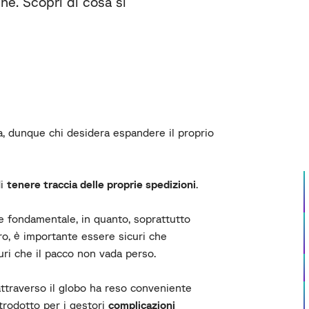
ne. Scopri di cosa si
a, dunque chi desidera espandere il proprio
di
tenere traccia delle proprie spedizioni
.
e fondamentale, in quanto, soprattutto
ro, è importante essere sicuri che
uri che il pacco non vada perso.
ttraverso il globo ha reso conveniente
ntrodotto per i gestori
complicazioni