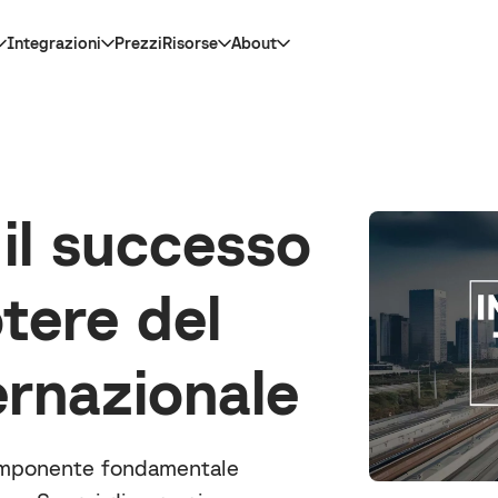
Integrazioni
Prezzi
Risorse
About
il successo
otere del
ernazionale
componente fondamentale