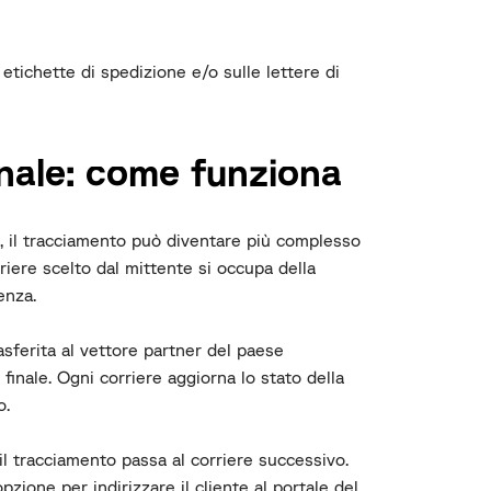
etichette di spedizione e/o sulle lettere di
nale: come funziona
, il tracciamento può diventare più complesso
rriere scelto dal mittente si occupa della
enza.
asferita al vettore partner del paese
 finale. Ogni corriere aggiorna lo stato della
o.
l tracciamento passa al corriere successivo.
opzione per indirizzare il cliente al portale del