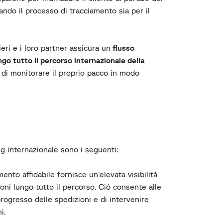
ndo il processo di tracciamento sia per il
eri e i loro partner assicura un
flusso
go tutto il percorso internazionale della
tà di monitorare il proprio pacco in modo
ing internazionale sono i seguenti:
ento affidabile fornisce un’elevata visibilità
ioni lungo tutto il percorso. Ciò consente alle
rogresso delle spedizioni e di intervenire
i.