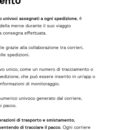
mento
o univoci
assegnati a ogni spedizione
, è
 della merce durante il suo viaggio
a consegna effettuata.
le grazie alla collaborazione tra corrieri,
lle spedizioni.
cativo unico, come un numero di tracciamento o
pedizione, che può essere inserito in un’app o
informazioni di monitoraggio.
numerico univoco generato dal corriere,
i pacco.
erazioni di trasporto e smistamento
,
entendo di tracciare il pacco
. Ogni corriere