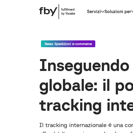
Servizi
Soluzioni per
News Spedizioni e-commerce
Inseguendo 
globale: il p
tracking int
Il tracking internazionale è una 