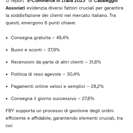
Il report “
E-Commerce in Italia 2023
” di
Casaleggio
Associati
evidenzia diversi fattori cruciali per garantire
la soddisfazione dei clienti nel mercato italiano. Tra
questi, emergono 6 punti chiave:
Consegna gratuita – 49,4%
Buoni e sconti – 37,9%
Recensioni da parte di altri clienti – 31,6%
Politica di reso agevole – 30,4%
Pagamenti online veloci e semplici – 28,2%
Consegna il giorno successivo – 27,6%
FBY supporta un processo di gestione degli ordini
efficiente e affidabile, garantendo elementi cruciali, tra
cui: