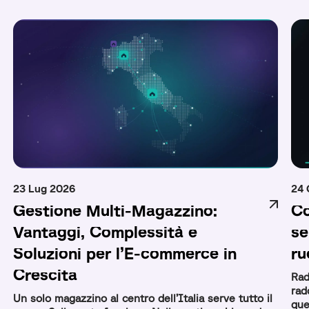
23 Lug 2026
24 
Gestione Multi-Magazzino:
Co
Vantaggi, Complessità e
se
Soluzioni per l’E-commerce in
ru
Crescita
Rad
rad
Un solo magazzino al centro dell’Italia serve tutto il
que