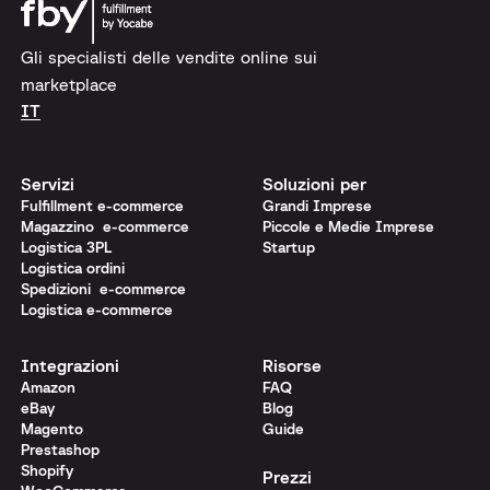
Gli specialisti delle vendite online sui
marketplace
IT
Servizi
Soluzioni per
Fulfillment e-commerce
Grandi Imprese
Magazzino e-commerce
Piccole e Medie Imprese
Logistica 3PL
Startup
Logistica ordini
Spedizioni e-commerce
Logistica e-commerce
Integrazioni
Risorse
Amazon
FAQ
eBay
Blog
Magento
Guide
Prestashop
Shopify
Prezzi