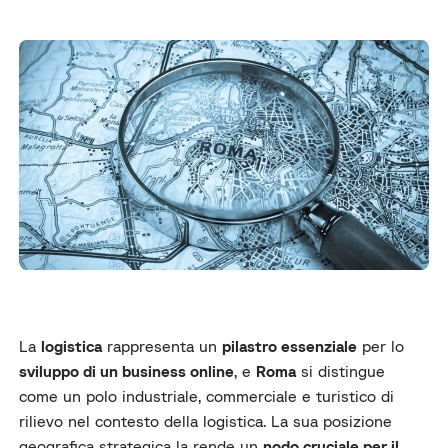
La
logistica
rappresenta un
pilastro essenziale
per lo
sviluppo di un business online
, e
Roma
si distingue
come un polo industriale, commerciale e turistico di
rilievo nel contesto della logistica. La sua posizione
geografica strategica la rende un
nodo cruciale per il