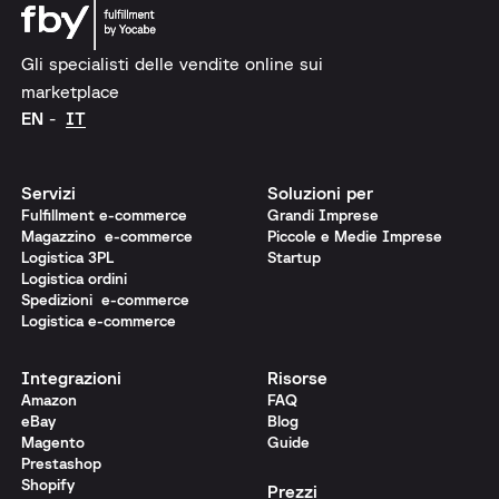
Gli specialisti delle vendite online sui
marketplace
EN
IT
Servizi
Soluzioni per
Fulfillment e-commerce
Grandi Imprese
Magazzino e-commerce
Piccole e Medie Imprese
Logistica 3PL
Startup
Logistica ordini
Spedizioni e-commerce
Logistica e-commerce
Integrazioni
Risorse
Amazon
FAQ
eBay
Blog
Magento
Guide
Prestashop
Shopify
Prezzi