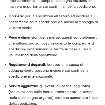
intercontinentali, i tempi di consegna incidono in
maniera importante sui costi finali della spedizione.
Corriere
: per le spedizioni all’estero ad incidere sul
costo finale della spedizione c’è anche la tipologia di
vettore scelta.
Peso e dimensioni della merce
: questi sono elementi
che influiscono sui costi in quanto le compagnie di
spedizioni determinano le tariffe in base al peso
volumetrico della spedizione.
Regolamenti doganali
: le tasse e le spese di
sdoganamento possono incidere sui costi della
spedizione internazionale.
Servizi aggiuntivi
: gli eventuali servizi aggiuntivi
(assicurazione sulla merce, tracciamento in tempo
reale e consegna urgente) possono aumentare i costi
della spedizione.