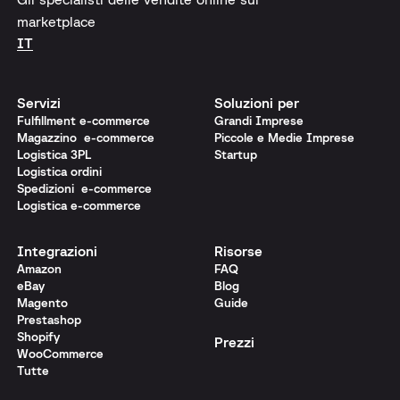
marketplace
IT
Servizi
Soluzioni per
Fulfillment e-commerce
Grandi Imprese
Magazzino e-commerce
Piccole e Medie Imprese
Logistica 3PL
Startup
Logistica ordini
Spedizioni e-commerce
Logistica e-commerce
Integrazioni
Risorse
Amazon
FAQ
eBay
Blog
Magento
Guide
Prestashop
Shopify
Prezzi
WooCommerce
Tutte