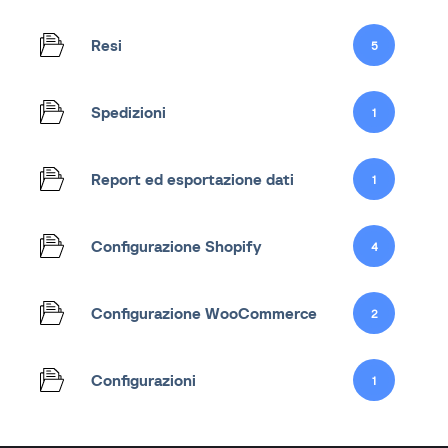
Resi
5
Spedizioni
1
Report ed esportazione dati
1
Configurazione Shopify
4
Configurazione WooCommerce
2
Configurazioni
1