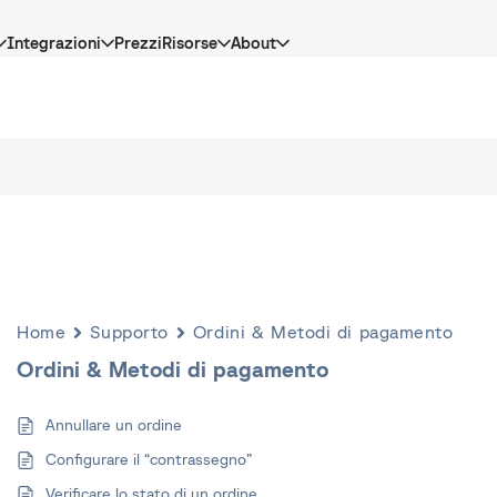
Integrazioni
Prezzi
Risorse
About
Home
Supporto
Ordini & Metodi di pagamento
Ordini & Metodi di pagamento
Annullare un ordine
Configurare il “contrassegno”
Verificare lo stato di un ordine