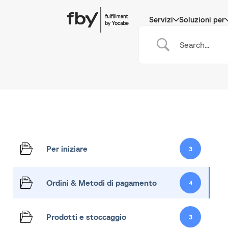
Servizi
Soluzioni per
Per iniziare
3
Ordini & Metodi di pagamento
4
Prodotti e stoccaggio
3