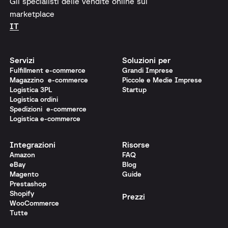
Gli specialisti delle vendite online sui
marketplace
IT
Servizi
Soluzioni per
Fulfillment e-commerce
Grandi Imprese
Magazzino e-commerce
Piccole e Medie Imprese
Logistica 3PL
Startup
Logistica ordini
Spedizioni e-commerce
Logistica e-commerce
Integrazioni
Risorse
Amazon
FAQ
eBay
Blog
Magento
Guide
Prestashop
Shopify
Prezzi
WooCommerce
Tutte