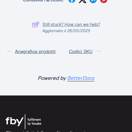
Still stuck? How can we help?
Aggiornato il 26/03/2025
Anagrafica prodotti
Codici SKU
Powered by
BetterDocs