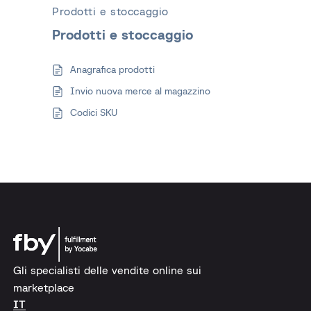
Prodotti e stoccaggio
Prodotti e stoccaggio
Anagrafica prodotti
Invio nuova merce al magazzino
Codici SKU
Gli specialisti delle vendite online sui
marketplace
IT